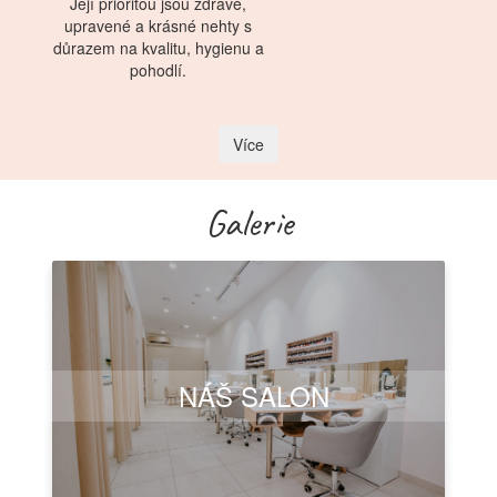
Její prioritou jsou zdravé,
upravené a krásné nehty s
důrazem na kvalitu, hygienu a
pohodlí.
Více
Galerie
NÁŠ SALON