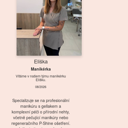
Eliška
Manikérka
Vítáme v našem týmu manikérku
Elišku.
08/2026
Specializuje se na profesionální
manikúru s gellakem a
komplexní péči o přírodní nehty,
včetně pečující manikúry nebo
regeneračního P-Shine ošetření.