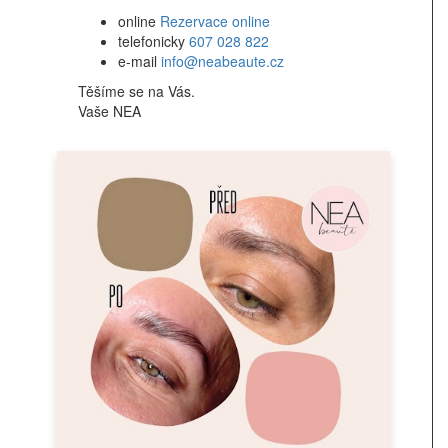
online
Rezervace online
telefonicky
607 028 822
e-mail
info@neabeaute.cz
Těšíme se na Vás.
Vaše NEA