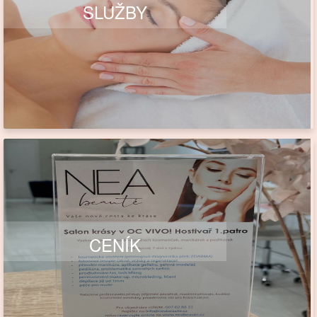
SLUŽBY
CENÍK