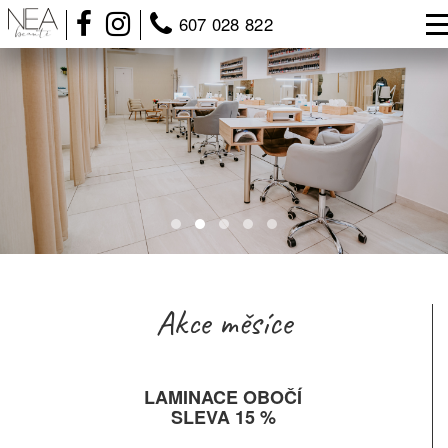
607 028 822
Akce měsíce
LAMINACE OBOČÍ
SLEVA 15 %