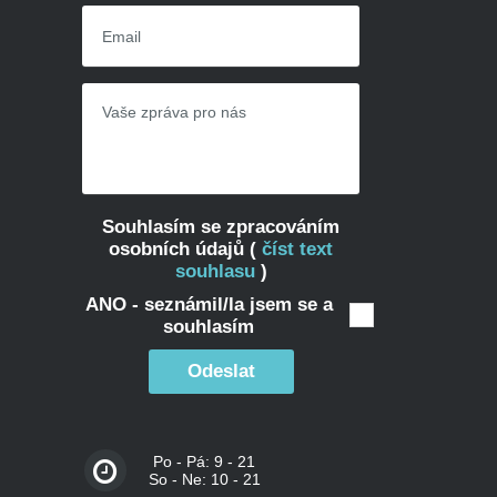
Souhlasím se zpracováním
osobních údajů (
číst text
souhlasu
)
ANO - seznámil/la jsem se a
souhlasím
Odeslat
Po - Pá: 9 - 21
So - Ne: 10 - 21