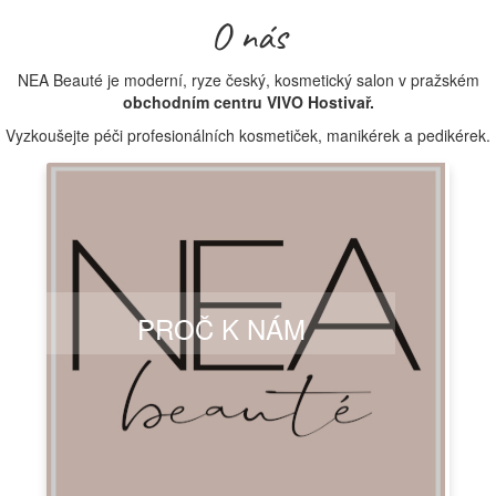
O nás
NEA Beauté je moderní, ryze český, kosmetický salon v pražském
obchodním centru VIVO Hostivař.
Vyzkoušejte péči profesionálních kosmetiček, manikérek a pedikérek.
PROČ K NÁM