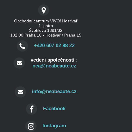
Obchodní centrum VIVO! Hostivař
1. patro
Švehlova 1391/32
102 00 Praha 10 - Hostivař / Praha 15
+420 607 02 88 22
vedení společnosti :
nea@neabeaute.cz
info@neabeaute.cz
Facebook
Instagram